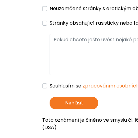
Neuzamčené stránky s erotickým 
Stránky obsahující rasistický nebo f
Souhlasím se
zpracováním osobních
Nahlásit
Toto oznámení je činěno ve smyslu čl. 1
(DSA).