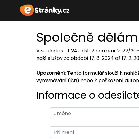
Společně dělám
V souladu s čl. 24 odst. 2 nařízení 2022/2
naší služby za období 17. 8. 2024 až 17. 2. 
Upozornění:
Tento formulář slouží k nahl
vyrovnávání účtů nebo k poškození auto
Informace o odesílate