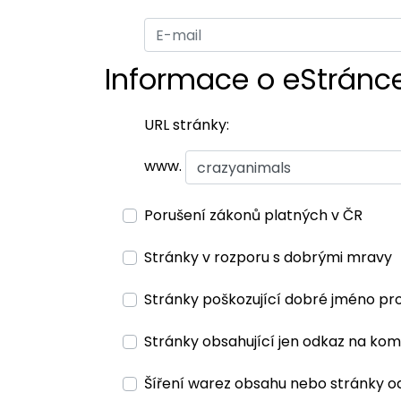
Informace o eStránc
URL stránky:
www.
Porušení zákonů platných v ČR
Stránky v rozporu s dobrými mravy
Stránky poškozující dobré jméno pr
Stránky obsahující jen odkaz na kom
Šíření warez obsahu nebo stránky o