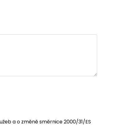
 služeb a o změně směrnice 2000/31/ES