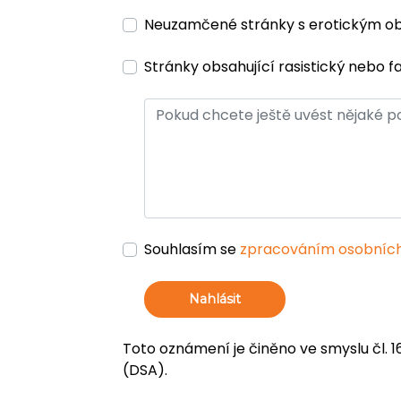
Neuzamčené stránky s erotickým 
Stránky obsahující rasistický nebo f
Souhlasím se
zpracováním osobních
Nahlásit
Toto oznámení je činěno ve smyslu čl. 1
(DSA).