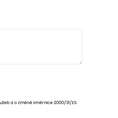
 služeb a o změně směrnice 2000/31/ES