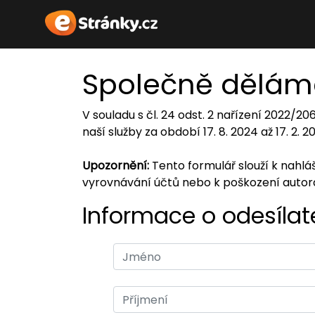
Společně dělám
V souladu s čl. 24 odst. 2 nařízení 2022/2
naší služby za období 17. 8. 2024 až 17. 2. 
Upozornění:
Tento formulář slouží k nahl
vyrovnávání účtů nebo k poškození auto
Informace o odesílate