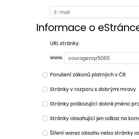
Informace o eStránc
URL stránky:
www.
Porušení zákonů platných v ČR
Stránky v rozporu s dobrými mravy
Stránky poškozující dobré jméno pr
Stránky obsahující jen odkaz na kom
Šíření warez obsahu nebo stránky o