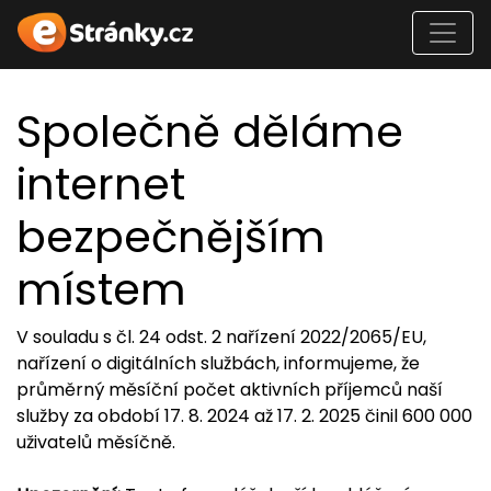
Společně děláme
internet
bezpečnějším
místem
V souladu s čl. 24 odst. 2 nařízení 2022/2065/EU,
nařízení o digitálních službách, informujeme, že
průměrný měsíční počet aktivních příjemců naší
služby za období 17. 8. 2024 až 17. 2. 2025 činil 600 000
uživatelů měsíčně.