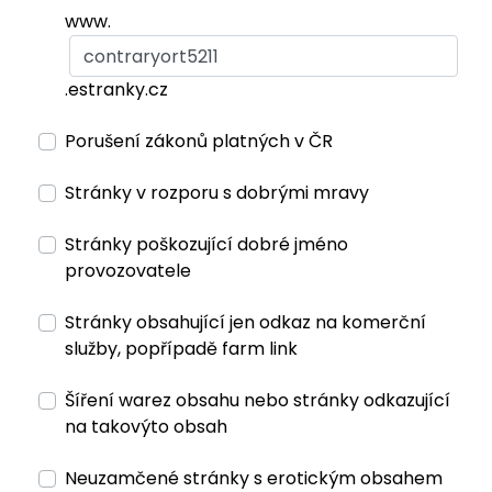
www.
.estranky.cz
Porušení zákonů platných v ČR
Stránky v rozporu s dobrými mravy
Stránky poškozující dobré jméno
provozovatele
Stránky obsahující jen odkaz na komerční
služby, popřípadě farm link
Šíření warez obsahu nebo stránky odkazující
na takovýto obsah
Neuzamčené stránky s erotickým obsahem