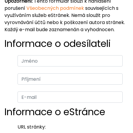
Upozornění:
Tento formulář slouží k nahlášení
porušení
Všeobecných podmínek
souvisejících s
využíváním služeb eStránek. Nemá sloužit pro
vyrovnávání účtů nebo k poškození autora stránek.
Každý e-mail bude zaznamenán a vyhodnocen.
Informace o odesílateli
Informace o eStránce
URL stránky: