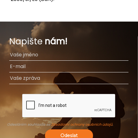
Napište
nám!
Odesláním souhlasíte se
Zásadami ochrany osobních údajů
.
Odeslat