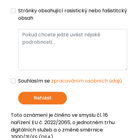
Stránky obsahující rasistický nebo fašistitcký
obsah
Souhlasím se
zpracováním osobních údajů
Nahlásit
Toto oznámení je činěno ve smyslu čl. 16
nařízení EU č. 2022/2065, o jednotném trhu
digitálních služeb a o změně směrnice
2000/31/ES (DSA).