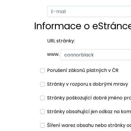
Informace o eStránc
URL stránky:
www.
Porušení zákonů platných v ČR
Stránky v rozporu s dobrými mravy
Stránky poškozující dobré jméno pr
Stránky obsahující jen odkaz na kom
Šíření warez obsahu nebo stránky o