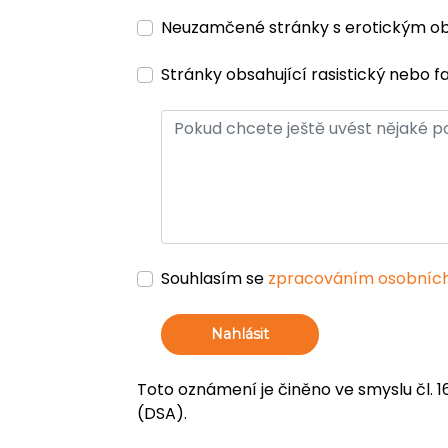
Neuzamčené stránky s erotickým 
Stránky obsahující rasistický nebo f
Souhlasím se
zpracováním osobních
Nahlásit
Toto oznámení je činěno ve smyslu čl. 1
(DSA).