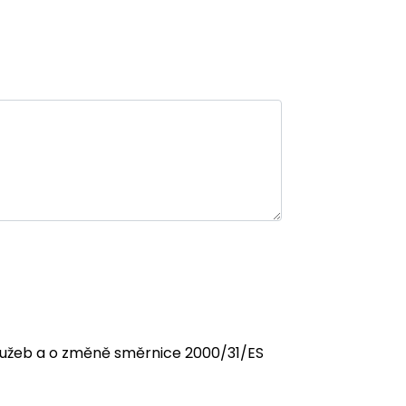
 služeb a o změně směrnice 2000/31/ES