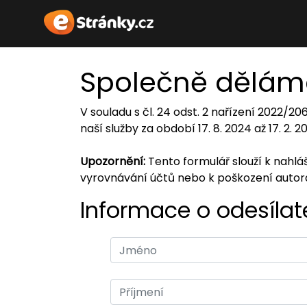
Společně dělám
V souladu s čl. 24 odst. 2 nařízení 2022/2
naší služby za období 17. 8. 2024 až 17. 2. 
Upozornění:
Tento formulář slouží k nahl
vyrovnávání účtů nebo k poškození auto
Informace o odesílate