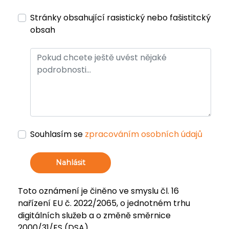
Stránky obsahující rasistický nebo fašistitcký
obsah
Souhlasím se
zpracováním osobních údajů
Nahlásit
Toto oznámení je činěno ve smyslu čl. 16
nařízení EU č. 2022/2065, o jednotném trhu
digitálních služeb a o změně směrnice
2000/31/ES (DSA).