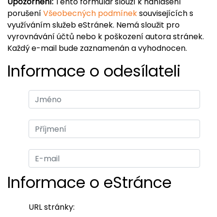
Upozornění:
Tento formulář slouží k nahlášení
porušení
Všeobecných podmínek
souvisejících s
využíváním služeb eStránek. Nemá sloužit pro
vyrovnávání účtů nebo k poškození autora stránek.
Každý e-mail bude zaznamenán a vyhodnocen.
Informace o odesílateli
Informace o eStránce
URL stránky: