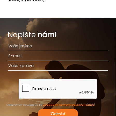
Napište
nám!
Odesláním souhlasíte se
Zásadami ochrany osobních údajů
.
Odeslat