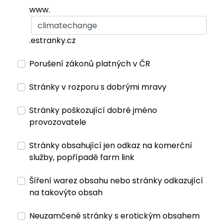
www.
.estranky.cz
Porušení zákonů platných v ČR
Stránky v rozporu s dobrými mravy
Stránky poškozující dobré jméno
provozovatele
Stránky obsahující jen odkaz na komerční
služby, popřípadě farm link
Šíření warez obsahu nebo stránky odkazující
na takovýto obsah
Neuzamčené stránky s erotickým obsahem