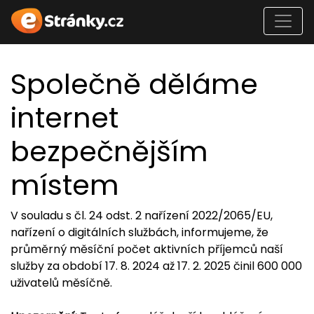
Společně děláme
internet
bezpečnějším
místem
V souladu s čl. 24 odst. 2 nařízení 2022/2065/EU,
nařízení o digitálních službách, informujeme, že
průměrný měsíční počet aktivních příjemců naší
služby za období 17. 8. 2024 až 17. 2. 2025 činil 600 000
uživatelů měsíčně.