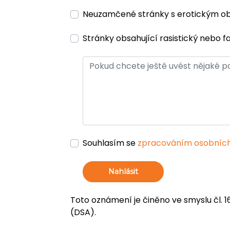
Neuzamčené stránky s erotickým 
Stránky obsahující rasistický nebo f
Souhlasím se
zpracováním osobních
Nahlásit
Toto oznámení je činěno ve smyslu čl. 1
(DSA).