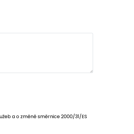
 služeb a o změně směrnice 2000/31/ES