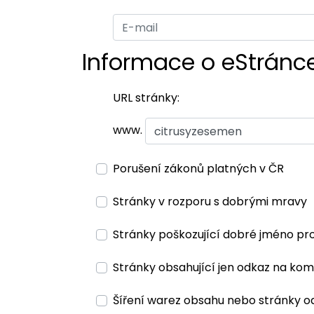
Informace o eStránc
URL stránky:
www.
Porušení zákonů platných v ČR
Stránky v rozporu s dobrými mravy
Stránky poškozující dobré jméno pr
Stránky obsahující jen odkaz na kom
Šíření warez obsahu nebo stránky o