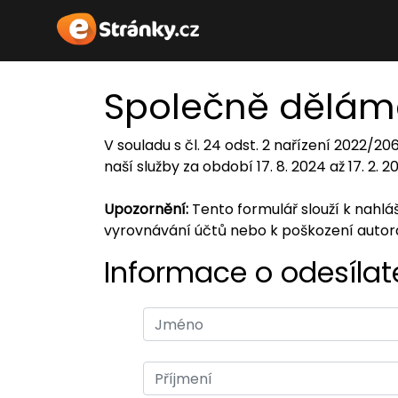
Společně dělám
V souladu s čl. 24 odst. 2 nařízení 2022/2
naší služby za období 17. 8. 2024 až 17. 2. 
Upozornění:
Tento formulář slouží k nahl
vyrovnávání účtů nebo k poškození auto
Informace o odesílate