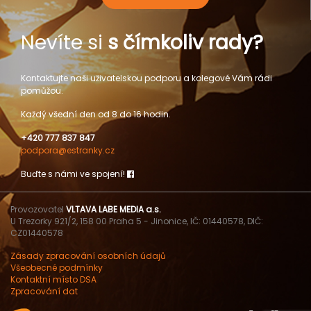
Nevíte si
s čímkoliv rady?
Kontaktujte naši uživatelskou podporu a kolegové Vám rádi
pomůžou.
Každý všední den od 8 do 16 hodin.
+420 777 837 847
podpora@estranky.cz
Buďte s námi ve spojení!
Provozovatel
VLTAVA LABE MEDIA a.s.
U Trezorky 921/2, 158 00 Praha 5 - Jinonice, IČ: 01440578, DIČ:
CZ01440578
Zásady zpracování osobních údajů
Všeobecné podmínky
Kontaktní místo DSA
Zpracování dat