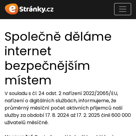
Společně děláme
internet
bezpečnějším
místem
V souladu s čl. 24 odst. 2 nařízení 2022/2065/EU,
nařízení o digitálních službách, informujeme, že
průměrný měsíční počet aktivních příjemců naší
služby za období 17. 8. 2024 až 17. 2. 2025 činil 600 000
uživatelů měsíčně.