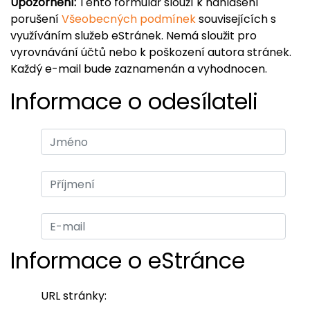
Upozornění:
Tento formulář slouží k nahlášení
porušení
Všeobecných podmínek
souvisejících s
využíváním služeb eStránek. Nemá sloužit pro
vyrovnávání účtů nebo k poškození autora stránek.
Každý e-mail bude zaznamenán a vyhodnocen.
Informace o odesílateli
Informace o eStránce
URL stránky: