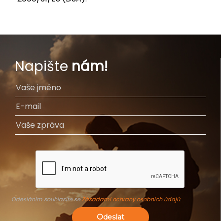
Napište
nám!
Odesláním souhlasíte se
Zásadami ochrany osobních údajů
.
Odeslat