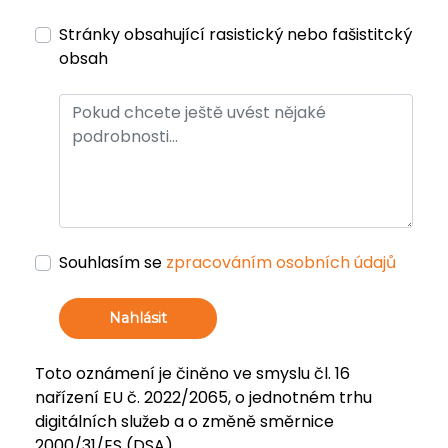
Stránky obsahující rasistický nebo fašistitcký
obsah
Souhlasím se
zpracováním osobních údajů
Nahlásit
Toto oznámení je činěno ve smyslu čl. 16
nařízení EU č. 2022/2065, o jednotném trhu
digitálních služeb a o změně směrnice
2000/31/ES (DSA).