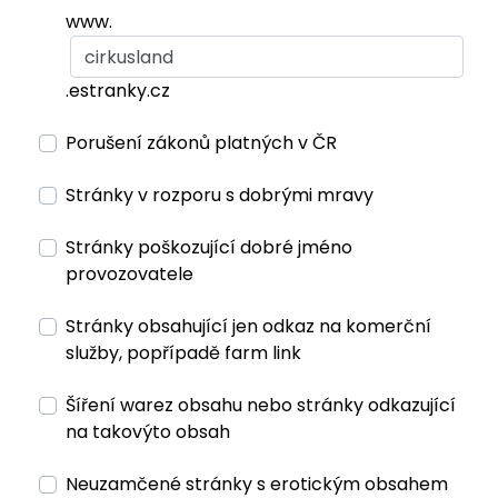
www.
.estranky.cz
Porušení zákonů platných v ČR
Stránky v rozporu s dobrými mravy
Stránky poškozující dobré jméno
provozovatele
Stránky obsahující jen odkaz na komerční
služby, popřípadě farm link
Šíření warez obsahu nebo stránky odkazující
na takovýto obsah
Neuzamčené stránky s erotickým obsahem