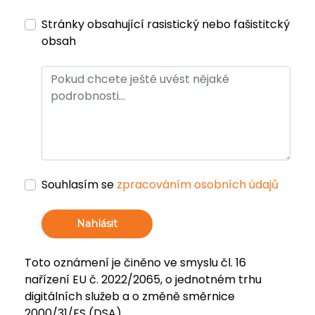
Stránky obsahující rasistický nebo fašistitcký
obsah
Souhlasím se
zpracováním osobních údajů
Nahlásit
Toto oznámení je činěno ve smyslu čl. 16
nařízení EU č. 2022/2065, o jednotném trhu
digitálních služeb a o změně směrnice
2000/31/ES (DSA).