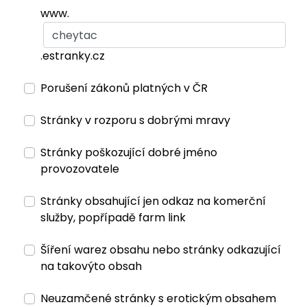
www.
.estranky.cz
Porušení zákonů platných v ČR
Stránky v rozporu s dobrými mravy
Stránky poškozující dobré jméno
provozovatele
Stránky obsahující jen odkaz na komerční
služby, popřípadě farm link
Šíření warez obsahu nebo stránky odkazující
na takovýto obsah
Neuzamčené stránky s erotickým obsahem