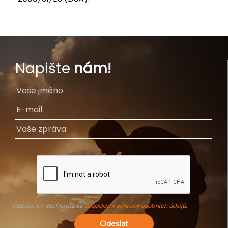
Napište
nám!
Odesláním souhlasíte se
Zásadami ochrany osobních údajů
.
Odeslat