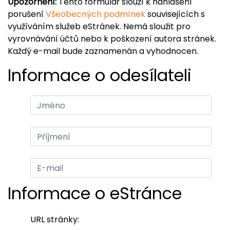
Upozornění:
Tento formulář slouží k nahlášení
porušení
Všeobecných podmínek
souvisejících s
využíváním služeb eStránek. Nemá sloužit pro
vyrovnávání účtů nebo k poškození autora stránek.
Každý e-mail bude zaznamenán a vyhodnocen.
Informace o odesílateli
Informace o eStránce
URL stránky: