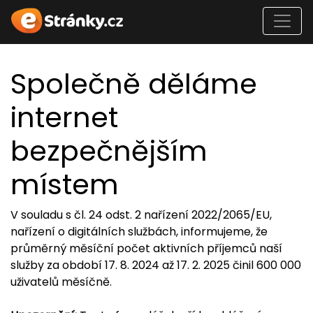
Společně děláme
internet
bezpečnějším
místem
V souladu s čl. 24 odst. 2 nařízení 2022/2065/EU,
nařízení o digitálních službách, informujeme, že
průměrný měsíční počet aktivních příjemců naší
služby za období 17. 8. 2024 až 17. 2. 2025 činil 600 000
uživatelů měsíčně.