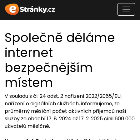
Společně děláme
internet
bezpečnějším
místem
V souladu s čl. 24 odst. 2 nařízení 2022/2065/EU,
nařízení o digitálních službách, informujeme, že
průměrný měsíční počet aktivních příjemců naší
služby za období 17. 8. 2024 až 17. 2. 2025 činil 600 000
uživatelů měsíčně.