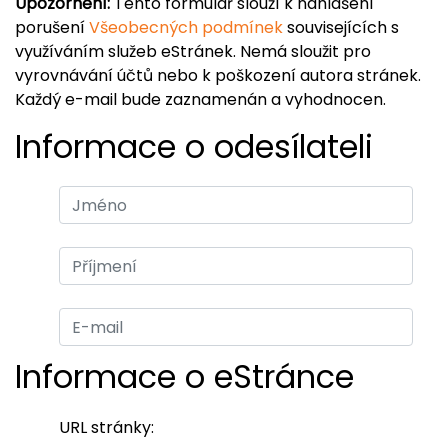
Upozornění:
Tento formulář slouží k nahlášení
porušení
Všeobecných podmínek
souvisejících s
využíváním služeb eStránek. Nemá sloužit pro
vyrovnávání účtů nebo k poškození autora stránek.
Každý e-mail bude zaznamenán a vyhodnocen.
Informace o odesílateli
Informace o eStránce
URL stránky: