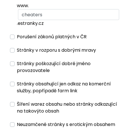
www.
.estranky.cz
Porušení zákonů platných v ČR
Stránky v rozporu s dobrými mravy
Stránky poškozující dobré jméno
provozovatele
Stránky obsahující jen odkaz na komerční
služby, popřípadě farm link
Šíření warez obsahu nebo stránky odkazující
na takovýto obsah
Neuzamčené stránky s erotickým obsahem