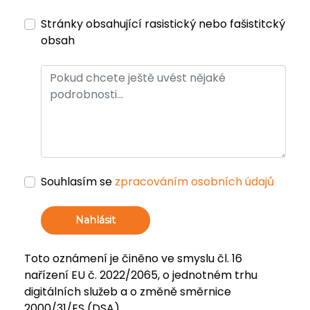
Stránky obsahující rasistický nebo fašistitcký
obsah
Souhlasím se
zpracováním osobních údajů
Nahlásit
Toto oznámení je činěno ve smyslu čl. 16
nařízení EU č. 2022/2065, o jednotném trhu
digitálních služeb a o změně směrnice
2000/31/ES (DSA).