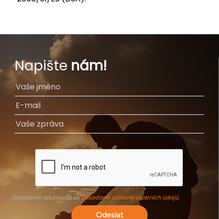
Napište
nám!
Odesláním souhlasíte se
Zásadami ochrany osobních údajů
.
Odeslat