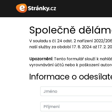
Společně dělám
V souladu s čl. 24 odst. 2 nařízení 2022/2
naší služby za období 17. 8. 2024 až 17. 2. 
Upozornění:
Tento formulář slouží k nahl
vyrovnávání účtů nebo k poškození auto
Informace o odesílate