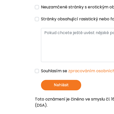
Neuzamčené stránky s erotickým 
Stránky obsahující rasistický nebo f
Souhlasím se
zpracováním osobních
Nahlásit
Toto oznámení je činěno ve smyslu čl. 1
(DSA).