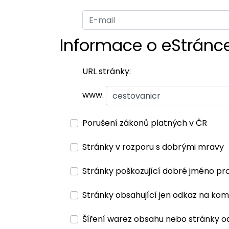
Informace o eStránc
URL stránky:
www.
Porušení zákonů platných v ČR
Stránky v rozporu s dobrými mravy
Stránky poškozující dobré jméno pr
Stránky obsahující jen odkaz na kom
Šíření warez obsahu nebo stránky o