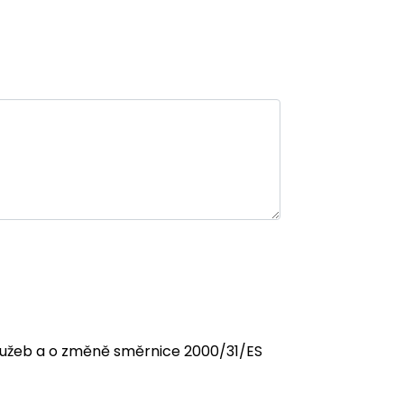
 služeb a o změně směrnice 2000/31/ES