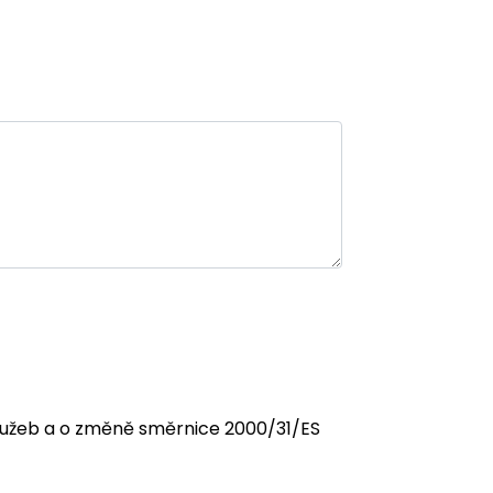
 služeb a o změně směrnice 2000/31/ES