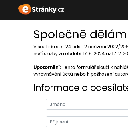
Společně dělám
V souladu s čl. 24 odst. 2 nařízení 2022/2
naší služby za období 17. 8. 2024 až 17. 2. 
Upozornění:
Tento formulář slouží k nahl
vyrovnávání účtů nebo k poškození auto
Informace o odesílate