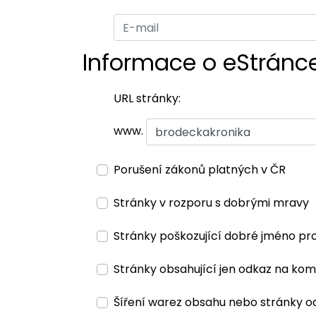
Informace o eStránc
URL stránky:
www.
Porušení zákonů platných v ČR
Stránky v rozporu s dobrými mravy
Stránky poškozující dobré jméno pr
Stránky obsahující jen odkaz na kom
Šíření warez obsahu nebo stránky o