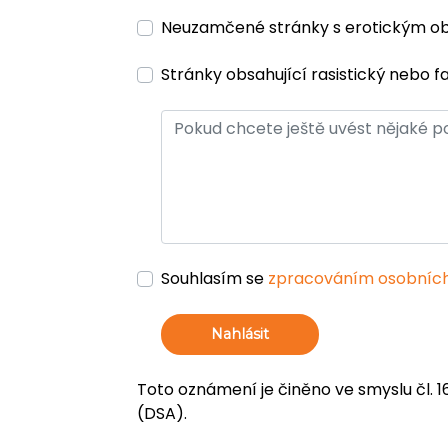
Neuzamčené stránky s erotickým 
Stránky obsahující rasistický nebo f
Souhlasím se
zpracováním osobních
Nahlásit
Toto oznámení je činěno ve smyslu čl. 1
(DSA).