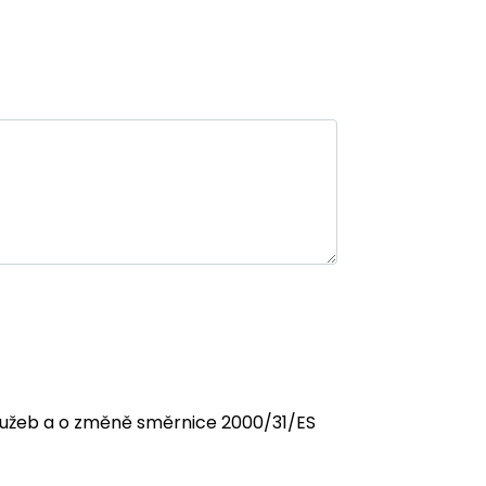
 služeb a o změně směrnice 2000/31/ES