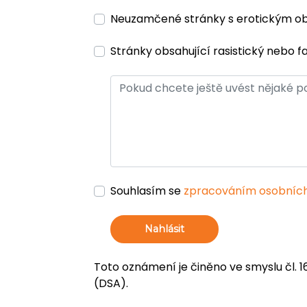
Neuzamčené stránky s erotickým 
Stránky obsahující rasistický nebo f
Souhlasím se
zpracováním osobních
Nahlásit
Toto oznámení je činěno ve smyslu čl. 1
(DSA).