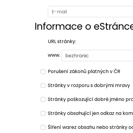
Informace o eStránc
URL stránky:
www.
Porušení zákonů platných v ČR
Stránky v rozporu s dobrými mravy
Stránky poškozující dobré jméno pr
Stránky obsahující jen odkaz na kom
Šíření warez obsahu nebo stránky o