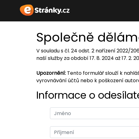
Společně dělám
V souladu s čl. 24 odst. 2 nařízení 2022/2
naší služby za období 17. 8. 2024 až 17. 2. 
Upozornění:
Tento formulář slouží k nahl
vyrovnávání účtů nebo k poškození auto
Informace o odesílate