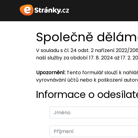
Společně dělám
V souladu s čl. 24 odst. 2 nařízení 2022/2
naší služby za období 17. 8. 2024 až 17. 2. 
Upozornění:
Tento formulář slouží k nahl
vyrovnávání účtů nebo k poškození auto
Informace o odesílate