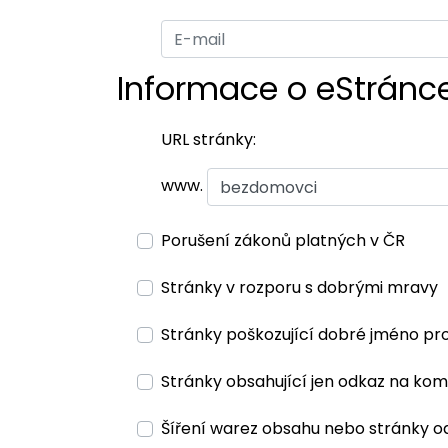
Informace o eStránc
URL stránky:
www.
Porušení zákonů platných v ČR
Stránky v rozporu s dobrými mravy
Stránky poškozující dobré jméno pr
Stránky obsahující jen odkaz na kom
Šíření warez obsahu nebo stránky o