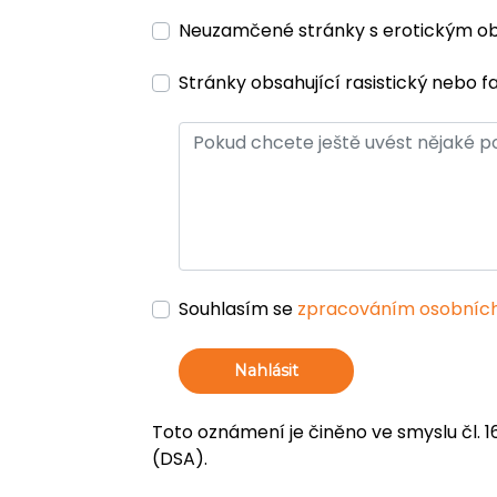
Neuzamčené stránky s erotickým 
Stránky obsahující rasistický nebo f
Souhlasím se
zpracováním osobních
Nahlásit
Toto oznámení je činěno ve smyslu čl. 1
(DSA).