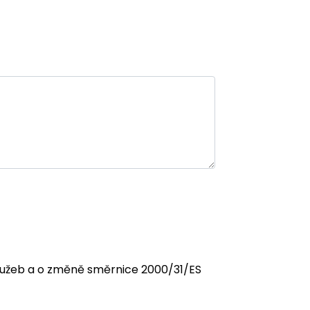
 služeb a o změně směrnice 2000/31/ES