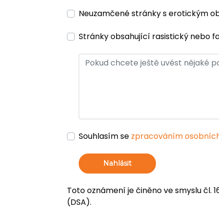
Neuzamčené stránky s erotickým 
Stránky obsahující rasistický nebo f
Souhlasím se
zpracováním osobních
Nahlásit
Toto oznámení je činěno ve smyslu čl. 1
(DSA).