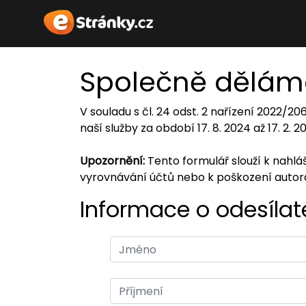
Společně dělám
V souladu s čl. 24 odst. 2 nařízení 2022/2
naší služby za období 17. 8. 2024 až 17. 2. 
Upozornění:
Tento formulář slouží k nahl
vyrovnávání účtů nebo k poškození auto
Informace o odesílate