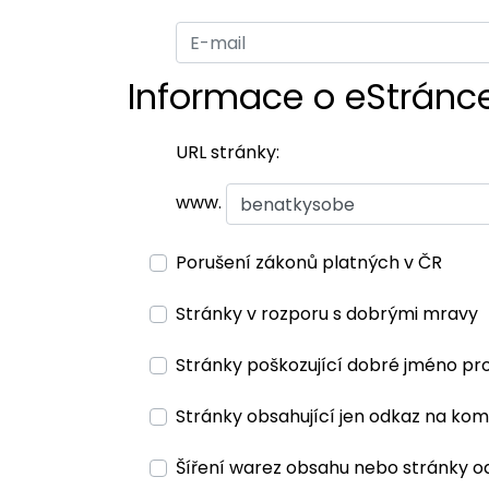
Informace o eStránc
URL stránky:
www.
Porušení zákonů platných v ČR
Stránky v rozporu s dobrými mravy
Stránky poškozující dobré jméno pr
Stránky obsahující jen odkaz na kom
Šíření warez obsahu nebo stránky o