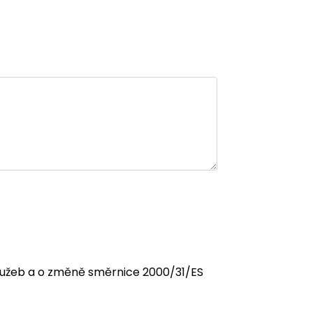
 služeb a o změně směrnice 2000/31/ES