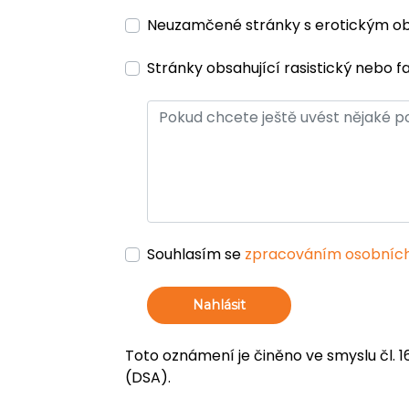
Neuzamčené stránky s erotickým 
Stránky obsahující rasistický nebo f
Souhlasím se
zpracováním osobních
Nahlásit
Toto oznámení je činěno ve smyslu čl. 1
(DSA).