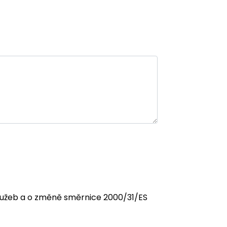
 služeb a o změně směrnice 2000/31/ES