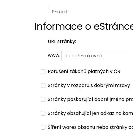
Informace o eStránc
URL stránky:
www.
Porušení zákonů platných v ČR
Stránky v rozporu s dobrými mravy
Stránky poškozující dobré jméno pr
Stránky obsahující jen odkaz na kom
Šíření warez obsahu nebo stránky o