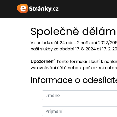
Společně dělám
V souladu s čl. 24 odst. 2 nařízení 2022/2
naší služby za období 17. 8. 2024 až 17. 2. 
Upozornění:
Tento formulář slouží k nahl
vyrovnávání účtů nebo k poškození auto
Informace o odesílate