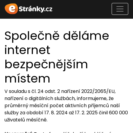
Společně děláme
internet
bezpečnějším
místem
V souladu s čl. 24 odst. 2 nařízení 2022/2065/EU,
nařízení o digitálních službách, informujeme, že
průměrný měsíční počet aktivních příjemců naší
služby za období 17. 8. 2024 až 17. 2. 2025 činil 600 000
uživatelů měsíčně.