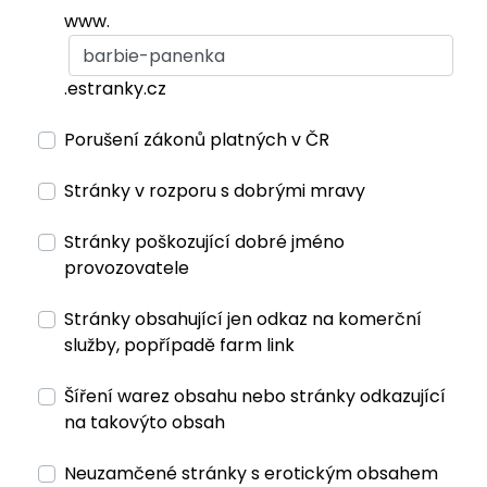
www.
.estranky.cz
Porušení zákonů platných v ČR
Stránky v rozporu s dobrými mravy
Stránky poškozující dobré jméno
provozovatele
Stránky obsahující jen odkaz na komerční
služby, popřípadě farm link
Šíření warez obsahu nebo stránky odkazující
na takovýto obsah
Neuzamčené stránky s erotickým obsahem