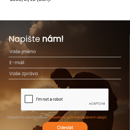
Napište
nám!
Odesláním souhlasíte se
Zásadami ochrany osobních údajů
.
Odeslat