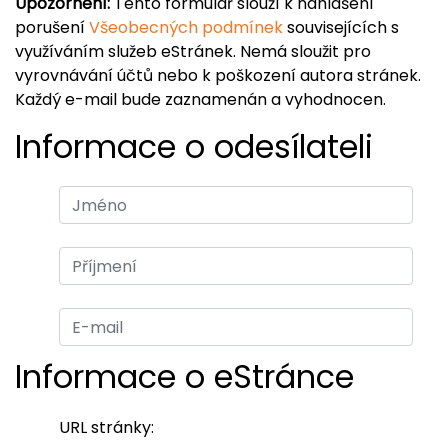
Upozornění:
Tento formulář slouží k nahlášení
porušení
Všeobecných podmínek
souvisejících s
využíváním služeb eStránek. Nemá sloužit pro
vyrovnávání účtů nebo k poškození autora stránek.
Každý e-mail bude zaznamenán a vyhodnocen.
Informace o odesílateli
Informace o eStránce
URL stránky: