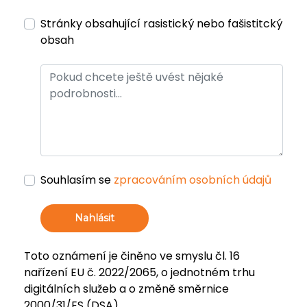
Stránky obsahující rasistický nebo fašistitcký
obsah
Souhlasím se
zpracováním osobních údajů
Nahlásit
Toto oznámení je činěno ve smyslu čl. 16
nařízení EU č. 2022/2065, o jednotném trhu
digitálních služeb a o změně směrnice
2000/31/ES (DSA).