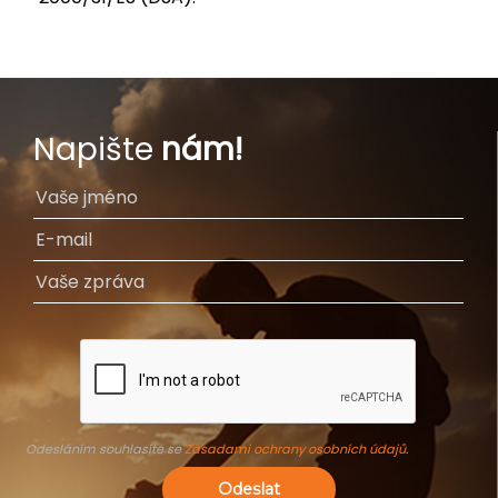
Napište
nám!
Odesláním souhlasíte se
Zásadami ochrany osobních údajů
.
Odeslat