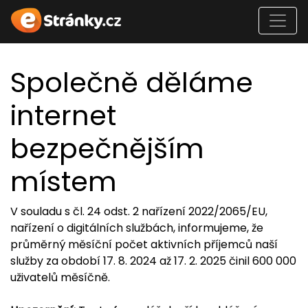
Společně děláme
internet
bezpečnějším
místem
V souladu s čl. 24 odst. 2 nařízení 2022/2065/EU,
nařízení o digitálních službách, informujeme, že
průměrný měsíční počet aktivních příjemců naší
služby za období 17. 8. 2024 až 17. 2. 2025 činil 600 000
uživatelů měsíčně.