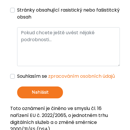
Stránky obsahující rasistický nebo fašistitcký
obsah
Souhlasím se
zpracováním osobních údajů
Nahlásit
Toto oznámení je činěno ve smyslu čl. 16
nařízení EU č. 2022/2065, o jednotném trhu
digitálních služeb a o změně směrnice
2000/31/ES (DSA).