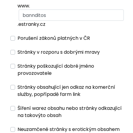
www.
.estranky.cz
Porušení zákonů platných v ČR
Stránky v rozporu s dobrými mravy
Stránky poškozující dobré jméno
provozovatele
Stránky obsahující jen odkaz na komerční
služby, popřípadě farm link
Šíření warez obsahu nebo stránky odkazující
na takovýto obsah
Neuzamčené stránky s erotickým obsahem