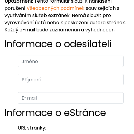
Upozornění:
Tento formulář slouží k nahlášení
porušení
Všeobecných podmínek
souvisejících s
využíváním služeb eStránek. Nemá sloužit pro
vyrovnávání účtů nebo k poškození autora stránek.
Každý e-mail bude zaznamenán a vyhodnocen.
Informace o odesílateli
Informace o eStránce
URL stránky: