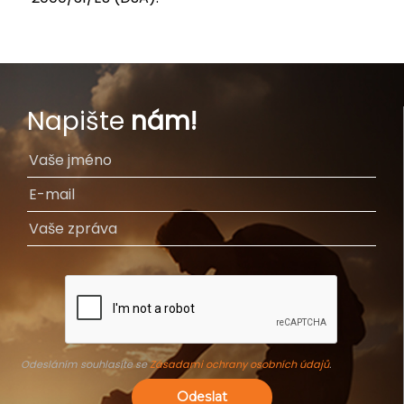
Napište
nám!
Odesláním souhlasíte se
Zásadami ochrany osobních údajů
.
Odeslat