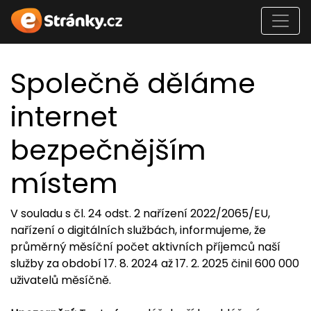
Společně děláme
internet
bezpečnějším
místem
V souladu s čl. 24 odst. 2 nařízení 2022/2065/EU,
nařízení o digitálních službách, informujeme, že
průměrný měsíční počet aktivních příjemců naší
služby za období 17. 8. 2024 až 17. 2. 2025 činil 600 000
uživatelů měsíčně.