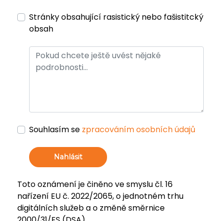
Stránky obsahující rasistický nebo fašistitcký
obsah
Souhlasím se
zpracováním osobních údajů
Nahlásit
Toto oznámení je činěno ve smyslu čl. 16
nařízení EU č. 2022/2065, o jednotném trhu
digitálních služeb a o změně směrnice
2000/31/ES (DSA).