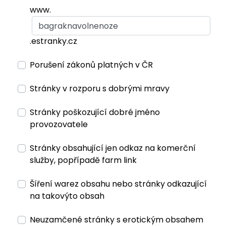
www.
.estranky.cz
Porušení zákonů platných v ČR
Stránky v rozporu s dobrými mravy
Stránky poškozující dobré jméno
provozovatele
Stránky obsahující jen odkaz na komerční
služby, popřípadě farm link
Šíření warez obsahu nebo stránky odkazující
na takovýto obsah
Neuzamčené stránky s erotickým obsahem