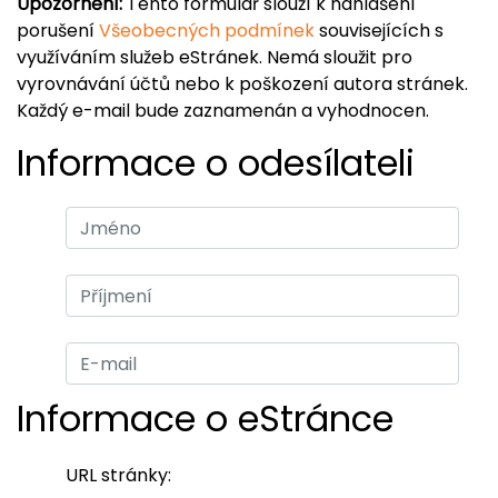
Upozornění:
Tento formulář slouží k nahlášení
porušení
Všeobecných podmínek
souvisejících s
využíváním služeb eStránek. Nemá sloužit pro
vyrovnávání účtů nebo k poškození autora stránek.
Každý e-mail bude zaznamenán a vyhodnocen.
Informace o odesílateli
Informace o eStránce
URL stránky: