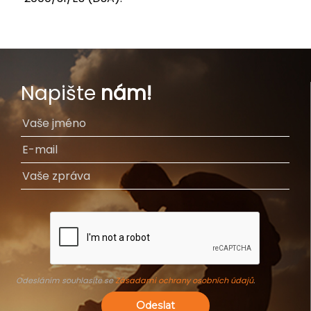
Napište
nám!
Odesláním souhlasíte se
Zásadami ochrany osobních údajů
.
Odeslat