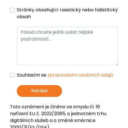
Stránky obsahující rasistický nebo fašistitcký
obsah
Souhlasím se
zpracováním osobních údajů
Nahlásit
Toto oznámení je činěno ve smyslu čl. 16
nařízení EU č. 2022/2065, o jednotném trhu
digitálních služeb a o změně směrnice
2000/31/ES (DSA).