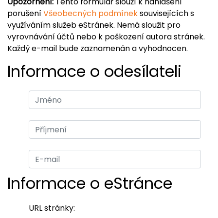
Upozornění:
Tento formulář slouží k nahlášení
porušení
Všeobecných podmínek
souvisejících s
využíváním služeb eStránek. Nemá sloužit pro
vyrovnávání účtů nebo k poškození autora stránek.
Každý e-mail bude zaznamenán a vyhodnocen.
Informace o odesílateli
Informace o eStránce
URL stránky: