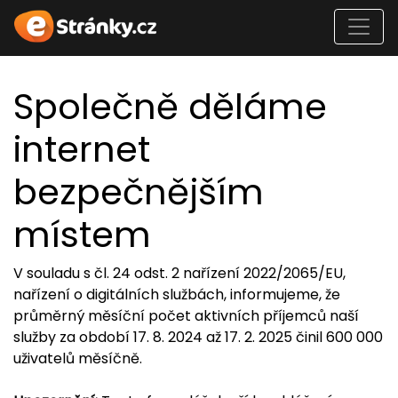
Společně děláme
internet
bezpečnějším
místem
V souladu s čl. 24 odst. 2 nařízení 2022/2065/EU,
nařízení o digitálních službách, informujeme, že
průměrný měsíční počet aktivních příjemců naší
služby za období 17. 8. 2024 až 17. 2. 2025 činil 600 000
uživatelů měsíčně.