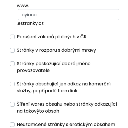
www.
.estranky.cz
Porušení zákonů platných v ČR
Stránky v rozporu s dobrými mravy
Stránky poškozující dobré jméno
provozovatele
Stránky obsahující jen odkaz na komerční
služby, popřípadě farm link
Šíření warez obsahu nebo stránky odkazující
na takovýto obsah
Neuzamčené stránky s erotickým obsahem