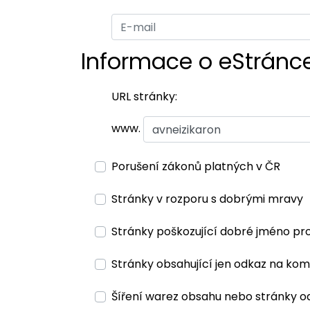
Informace o eStránc
URL stránky:
www.
Porušení zákonů platných v ČR
Stránky v rozporu s dobrými mravy
Stránky poškozující dobré jméno pr
Stránky obsahující jen odkaz na kom
Šíření warez obsahu nebo stránky o