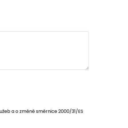
 služeb a o změně směrnice 2000/31/ES