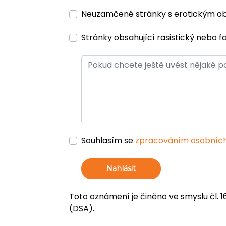
Neuzamčené stránky s erotickým 
Stránky obsahující rasistický nebo f
Souhlasím se
zpracováním osobních
Nahlásit
Toto oznámení je činěno ve smyslu čl. 1
(DSA).