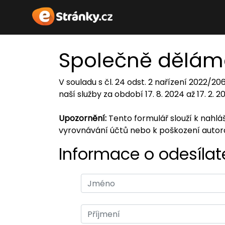
Společně dělám
V souladu s čl. 24 odst. 2 nařízení 2022/2
naší služby za období 17. 8. 2024 až 17. 2. 
Upozornění:
Tento formulář slouží k nahl
vyrovnávání účtů nebo k poškození auto
Informace o odesílate