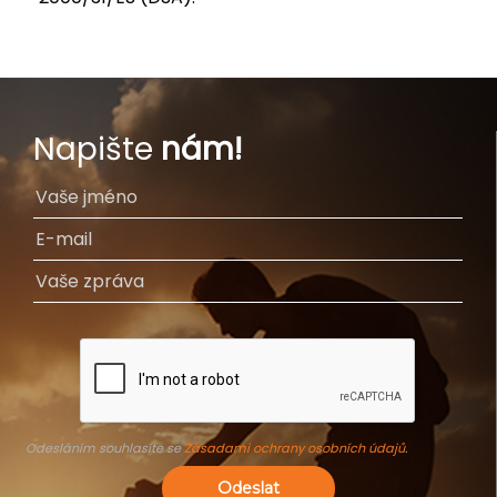
Napište
nám!
Odesláním souhlasíte se
Zásadami ochrany osobních údajů
.
Odeslat