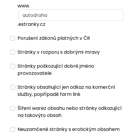
www.
.estranky.cz
Porušení zákonů platných v ČR
Stránky v rozporu s dobrými mravy
Stránky poškozující dobré jméno
provozovatele
Stránky obsahující jen odkaz na komerční
služby, popřípadě farm link
Šíření warez obsahu nebo stránky odkazující
na takovýto obsah
Neuzamčené stránky s erotickým obsahem