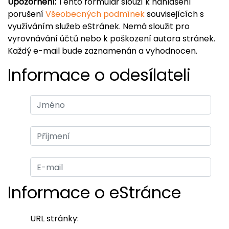
Upozornění:
Tento formulář slouží k nahlášení
porušení
Všeobecných podmínek
souvisejících s
využíváním služeb eStránek. Nemá sloužit pro
vyrovnávání účtů nebo k poškození autora stránek.
Každý e-mail bude zaznamenán a vyhodnocen.
Informace o odesílateli
Informace o eStránce
URL stránky: