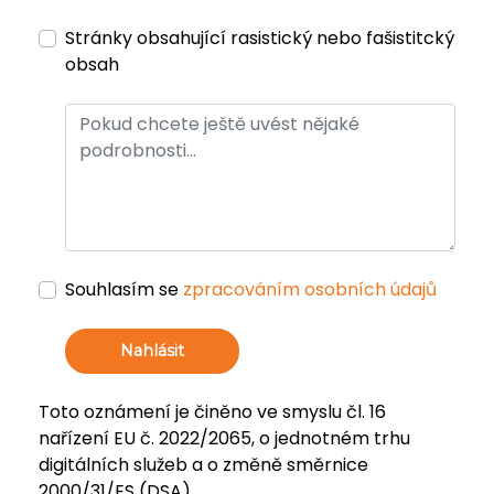
Stránky obsahující rasistický nebo fašistitcký
obsah
Souhlasím se
zpracováním osobních údajů
Nahlásit
Toto oznámení je činěno ve smyslu čl. 16
nařízení EU č. 2022/2065, o jednotném trhu
digitálních služeb a o změně směrnice
2000/31/ES (DSA).