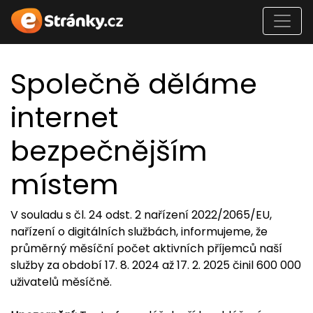
Společně děláme
internet
bezpečnějším
místem
V souladu s čl. 24 odst. 2 nařízení 2022/2065/EU,
nařízení o digitálních službách, informujeme, že
průměrný měsíční počet aktivních příjemců naší
služby za období 17. 8. 2024 až 17. 2. 2025 činil 600 000
uživatelů měsíčně.