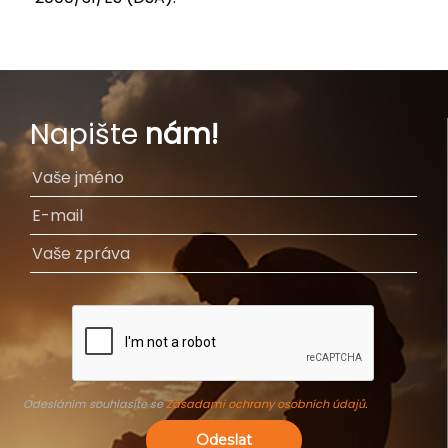
Napište
nám!
Odesláním souhlasíte se
Zásadami ochrany osobních údajů
.
Odeslat