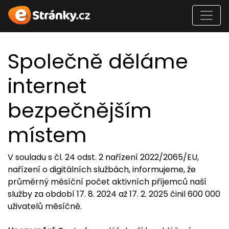
Společně děláme
internet
bezpečnějším
místem
V souladu s čl. 24 odst. 2 nařízení 2022/2065/EU,
nařízení o digitálních službách, informujeme, že
průměrný měsíční počet aktivních příjemců naší
služby za období 17. 8. 2024 až 17. 2. 2025 činil 600 000
uživatelů měsíčně.