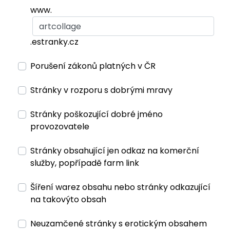
www.
.estranky.cz
Porušení zákonů platných v ČR
Stránky v rozporu s dobrými mravy
Stránky poškozující dobré jméno
provozovatele
Stránky obsahující jen odkaz na komerční
služby, popřípadě farm link
Šíření warez obsahu nebo stránky odkazující
na takovýto obsah
Neuzamčené stránky s erotickým obsahem