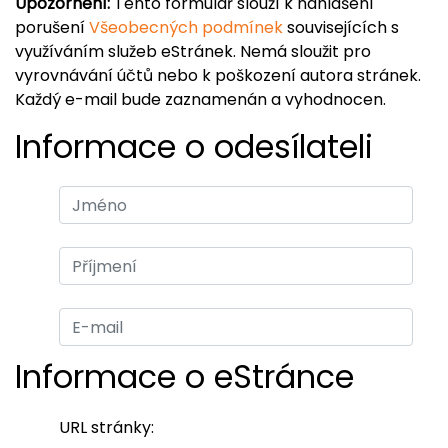
Upozornění:
Tento formulář slouží k nahlášení
porušení
Všeobecných podmínek
souvisejících s
využíváním služeb eStránek. Nemá sloužit pro
vyrovnávání účtů nebo k poškození autora stránek.
Každý e-mail bude zaznamenán a vyhodnocen.
Informace o odesílateli
Informace o eStránce
URL stránky: