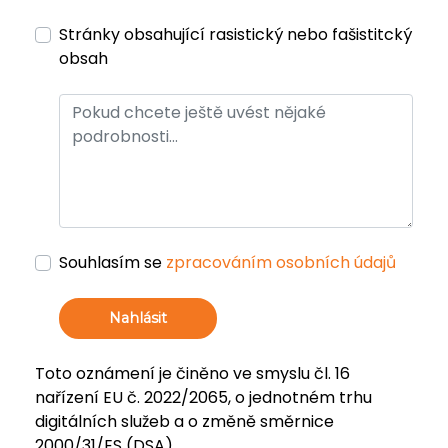
Stránky obsahující rasistický nebo fašistitcký
obsah
Souhlasím se
zpracováním osobních údajů
Nahlásit
Toto oznámení je činěno ve smyslu čl. 16
nařízení EU č. 2022/2065, o jednotném trhu
digitálních služeb a o změně směrnice
2000/31/ES (DSA).