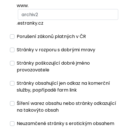
www.
.estranky.cz
Porušení zákonů platných v ČR
Stránky v rozporu s dobrými mravy
Stránky poškozující dobré jméno
provozovatele
Stránky obsahující jen odkaz na komerční
služby, popřípadě farm link
Šíření warez obsahu nebo stránky odkazující
na takovýto obsah
Neuzamčené stránky s erotickým obsahem