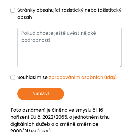
Stránky obsahující rasistický nebo fašistitcký
obsah
Souhlasím se
zpracováním osobních údajů
Nahlásit
Toto oznámení je činěno ve smyslu čl. 16
nařízení EU č. 2022/2065, o jednotném trhu
digitálních služeb a o změně směrnice
2000/31/ES (DSA).