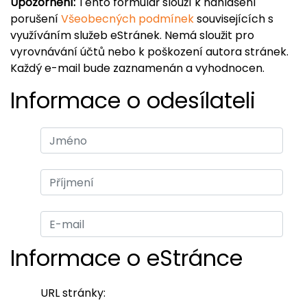
Upozornění:
Tento formulář slouží k nahlášení
porušení
Všeobecných podmínek
souvisejících s
využíváním služeb eStránek. Nemá sloužit pro
vyrovnávání účtů nebo k poškození autora stránek.
Každý e-mail bude zaznamenán a vyhodnocen.
Informace o odesílateli
Informace o eStránce
URL stránky: