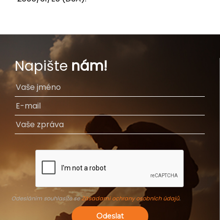
Napište
nám!
Odesláním souhlasíte se
Zásadami ochrany osobních údajů
.
Odeslat