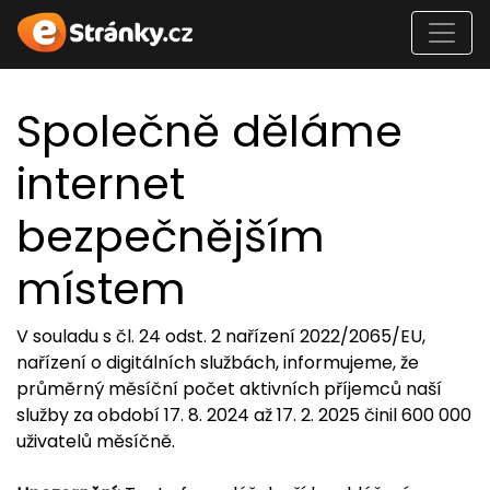
Společně děláme
internet
bezpečnějším
místem
V souladu s čl. 24 odst. 2 nařízení 2022/2065/EU,
nařízení o digitálních službách, informujeme, že
průměrný měsíční počet aktivních příjemců naší
služby za období 17. 8. 2024 až 17. 2. 2025 činil 600 000
uživatelů měsíčně.