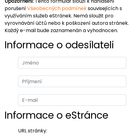
Upozornění:
Tento formulář slouží k nahlášení
porušení
Všeobecných podmínek
souvisejících s
využíváním služeb eStránek. Nemá sloužit pro
vyrovnávání účtů nebo k poškození autora stránek.
Každý e-mail bude zaznamenán a vyhodnocen.
Informace o odesílateli
Informace o eStránce
URL stránky: