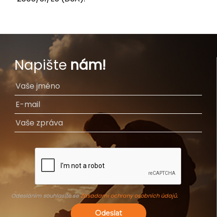
Napište
nám!
Odesláním souhlasíte se
Zásadami ochrany osobních údajů
.
Odeslat