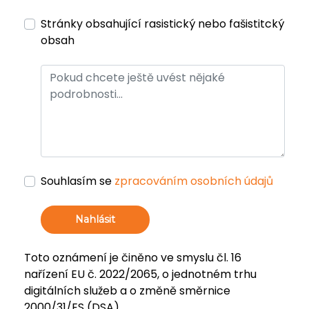
Stránky obsahující rasistický nebo fašistitcký
obsah
Souhlasím se
zpracováním osobních údajů
Nahlásit
Toto oznámení je činěno ve smyslu čl. 16
nařízení EU č. 2022/2065, o jednotném trhu
digitálních služeb a o změně směrnice
2000/31/ES (DSA).