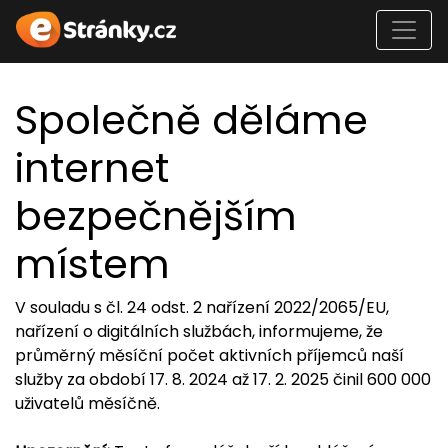
Společně děláme
internet
bezpečnějším
místem
V souladu s čl. 24 odst. 2 nařízení 2022/2065/EU,
nařízení o digitálních službách, informujeme, že
průměrný měsíční počet aktivních příjemců naší
služby za období 17. 8. 2024 až 17. 2. 2025 činil 600 000
uživatelů měsíčně.