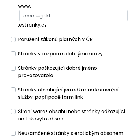
www.
.estranky.cz
Porušení zákonů platných v ČR
Stránky v rozporu s dobrými mravy
Stránky poškozující dobré jméno
provozovatele
Stránky obsahující jen odkaz na komerční
služby, popřípadě farm link
Šíření warez obsahu nebo stránky odkazující
na takovýto obsah
Neuzamčené stránky s erotickým obsahem