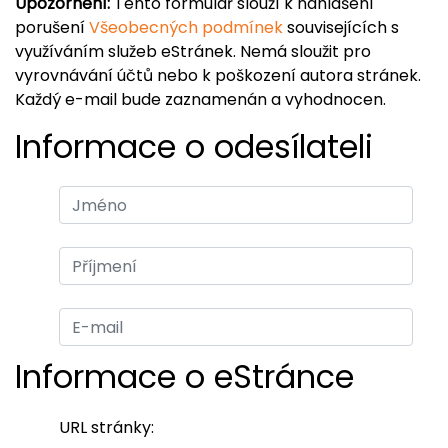
Upozornění:
Tento formulář slouží k nahlášení
porušení
Všeobecných podmínek
souvisejících s
využíváním služeb eStránek. Nemá sloužit pro
vyrovnávání účtů nebo k poškození autora stránek.
Každý e-mail bude zaznamenán a vyhodnocen.
Informace o odesílateli
Informace o eStránce
URL stránky: