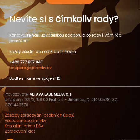
Nevíte si
s čímkoliv rady?
Kontaktujte naši uživatelskou podporu a kolegové Vám rádi
pomůžou.
Každý všední den od 8 do 16 hodin.
+420 777 837 847
podpora@estranky.cz
Buďte s námi ve spojení!
Provozovatel
VLTAVA LABE MEDIA a.s.
U Trezorky 921/2, 158 00 Praha 5 - Jinonice, IČ: 01440578, DIČ:
CZ01440578
Zásady zpracování osobních údajů
Všeobecné podmínky
Kontaktní místo DSA
Zpracování dat