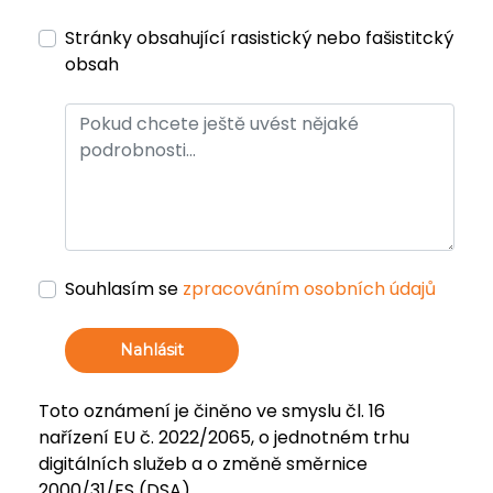
Stránky obsahující rasistický nebo fašistitcký
obsah
Souhlasím se
zpracováním osobních údajů
Nahlásit
Toto oznámení je činěno ve smyslu čl. 16
nařízení EU č. 2022/2065, o jednotném trhu
digitálních služeb a o změně směrnice
2000/31/ES (DSA).