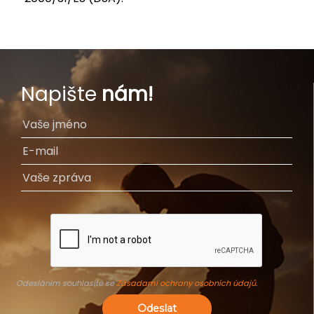
Napište
nám!
Odesláním souhlasíte se
Zásadami ochrany osobních údajů
.
Odeslat