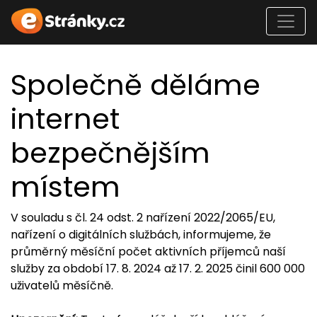
Společně děláme
internet
bezpečnějším
místem
V souladu s čl. 24 odst. 2 nařízení 2022/2065/EU,
nařízení o digitálních službách, informujeme, že
průměrný měsíční počet aktivních příjemců naší
služby za období 17. 8. 2024 až 17. 2. 2025 činil 600 000
uživatelů měsíčně.