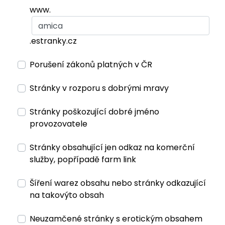
www.
.estranky.cz
Porušení zákonů platných v ČR
Stránky v rozporu s dobrými mravy
Stránky poškozující dobré jméno
provozovatele
Stránky obsahující jen odkaz na komerční
služby, popřípadě farm link
Šíření warez obsahu nebo stránky odkazující
na takovýto obsah
Neuzamčené stránky s erotickým obsahem