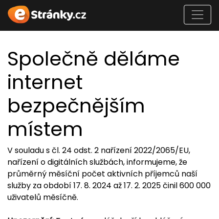
Společně děláme
internet
bezpečnějším
místem
V souladu s čl. 24 odst. 2 nařízení 2022/2065/EU,
nařízení o digitálních službách, informujeme, že
průměrný měsíční počet aktivních příjemců naší
služby za období 17. 8. 2024 až 17. 2. 2025 činil 600 000
uživatelů měsíčně.