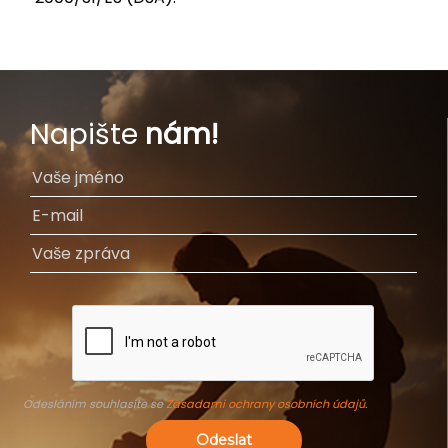
Napište
nám!
Odesláním souhlasíte se
Zásadami ochrany osobních údajů
.
Odeslat