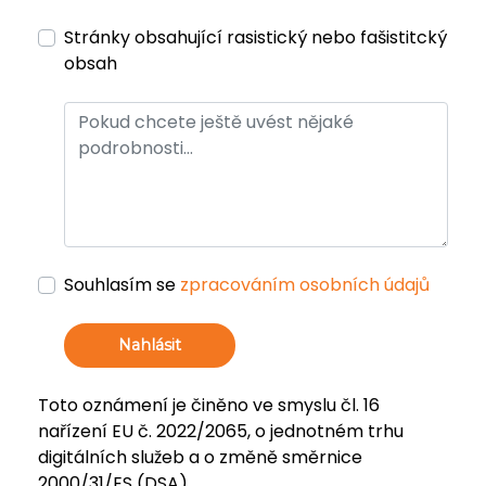
Stránky obsahující rasistický nebo fašistitcký
obsah
Souhlasím se
zpracováním osobních údajů
Nahlásit
Toto oznámení je činěno ve smyslu čl. 16
nařízení EU č. 2022/2065, o jednotném trhu
digitálních služeb a o změně směrnice
2000/31/ES (DSA).