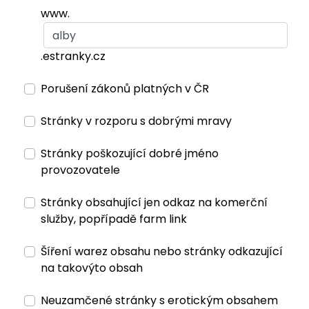
www.
.estranky.cz
Porušení zákonů platných v ČR
Stránky v rozporu s dobrými mravy
Stránky poškozující dobré jméno
provozovatele
Stránky obsahující jen odkaz na komerční
služby, popřípadě farm link
Šíření warez obsahu nebo stránky odkazující
na takovýto obsah
Neuzamčené stránky s erotickým obsahem