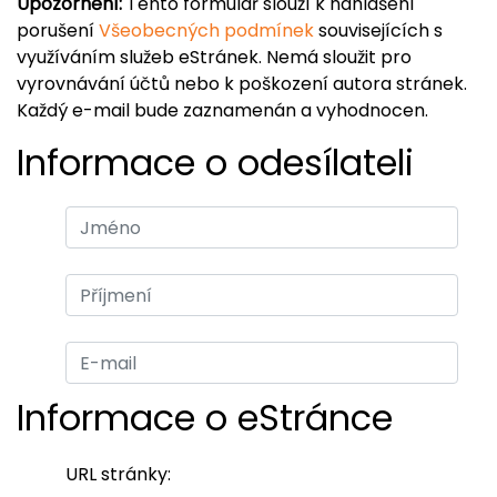
Upozornění:
Tento formulář slouží k nahlášení
porušení
Všeobecných podmínek
souvisejících s
využíváním služeb eStránek. Nemá sloužit pro
vyrovnávání účtů nebo k poškození autora stránek.
Každý e-mail bude zaznamenán a vyhodnocen.
Informace o odesílateli
Informace o eStránce
URL stránky: