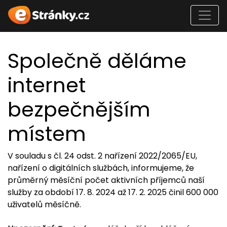
Společně děláme
internet
bezpečnějším
místem
V souladu s čl. 24 odst. 2 nařízení 2022/2065/EU,
nařízení o digitálních službách, informujeme, že
průměrný měsíční počet aktivních příjemců naší
služby za období 17. 8. 2024 až 17. 2. 2025 činil 600 000
uživatelů měsíčně.