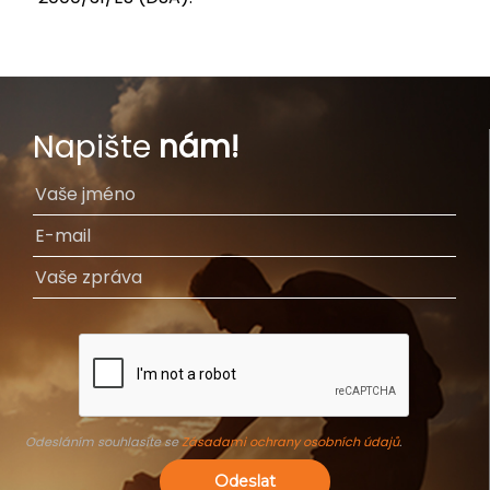
Napište
nám!
Odesláním souhlasíte se
Zásadami ochrany osobních údajů
.
Odeslat