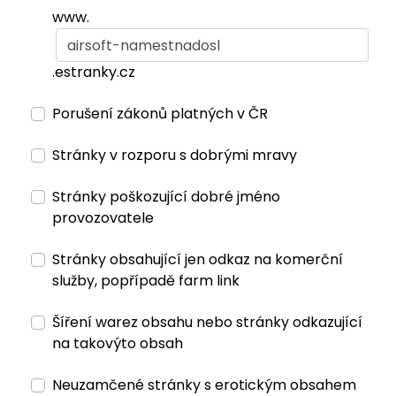
www.
.estranky.cz
Porušení zákonů platných v ČR
Stránky v rozporu s dobrými mravy
Stránky poškozující dobré jméno
provozovatele
Stránky obsahující jen odkaz na komerční
služby, popřípadě farm link
Šíření warez obsahu nebo stránky odkazující
na takovýto obsah
Neuzamčené stránky s erotickým obsahem