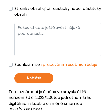
Stránky obsahující rasistický nebo fašistitcký
obsah
Souhlasím se
zpracováním osobních údajů
Nahlásit
Toto oznámení je činěno ve smyslu čl. 16
nařízení EU č. 2022/2065, o jednotném trhu
digitálních služeb a o změně směrnice
2000/31/ES (DSA).