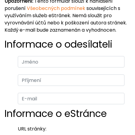
Upozornění:
Tento formulář slouží k nahlášení
porušení
Všeobecných podmínek
souvisejících s
využíváním služeb eStránek. Nemá sloužit pro
vyrovnávání účtů nebo k poškození autora stránek.
Každý e-mail bude zaznamenán a vyhodnocen.
Informace o odesílateli
Informace o eStránce
URL stránky: