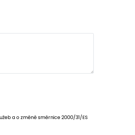
 služeb a o změně směrnice 2000/31/ES