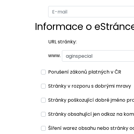
Informace o eStránc
URL stránky:
www.
Porušení zákonů platných v ČR
Stránky v rozporu s dobrými mravy
Stránky poškozující dobré jméno pr
Stránky obsahující jen odkaz na kom
Šíření warez obsahu nebo stránky o