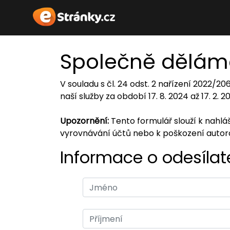
Společně dělám
V souladu s čl. 24 odst. 2 nařízení 2022/2
naší služby za období 17. 8. 2024 až 17. 2. 
Upozornění:
Tento formulář slouží k nahl
vyrovnávání účtů nebo k poškození auto
Informace o odesílate