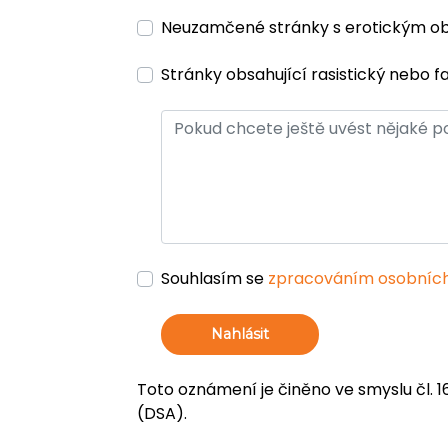
Neuzamčené stránky s erotickým 
Stránky obsahující rasistický nebo f
Souhlasím se
zpracováním osobních
Nahlásit
Toto oznámení je činěno ve smyslu čl. 1
(DSA).