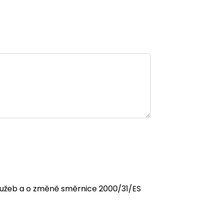
 služeb a o změně směrnice 2000/31/ES