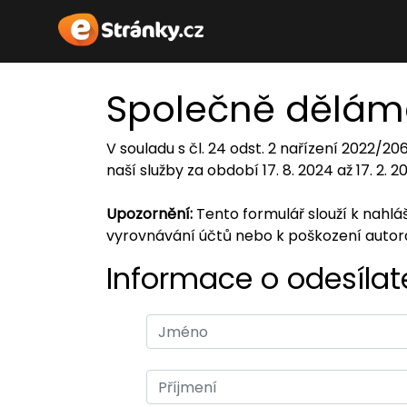
Společně dělám
V souladu s čl. 24 odst. 2 nařízení 2022/2
naší služby za období 17. 8. 2024 až 17. 2. 
Upozornění:
Tento formulář slouží k nahl
vyrovnávání účtů nebo k poškození auto
Informace o odesílate