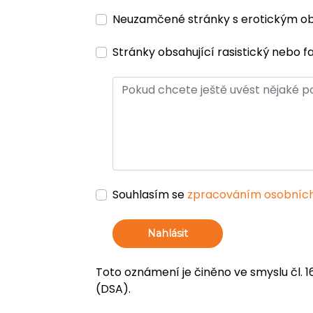
Neuzamčené stránky s erotickým 
Stránky obsahující rasistický nebo f
Souhlasím se
zpracováním osobních
Nahlásit
Toto oznámení je činěno ve smyslu čl. 1
(DSA).