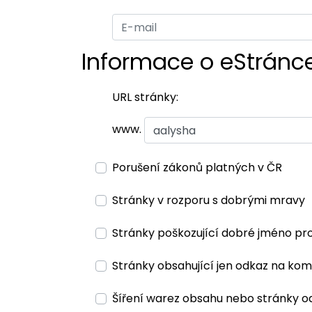
Informace o eStránc
URL stránky:
www.
Porušení zákonů platných v ČR
Stránky v rozporu s dobrými mravy
Stránky poškozující dobré jméno pr
Stránky obsahující jen odkaz na kom
Šíření warez obsahu nebo stránky o