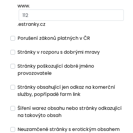
www.
.estranky.cz
Porušení zákonů platných v ČR
Stránky v rozporu s dobrými mravy
Stránky poškozující dobré jméno
provozovatele
Stránky obsahující jen odkaz na komerční
služby, popřípadě farm link
Šíření warez obsahu nebo stránky odkazující
na takovýto obsah
Neuzamčené stránky s erotickým obsahem