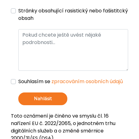
Stránky obsahující rasistický nebo fašistitcký
obsah
Souhlasím se
zpracováním osobních údajů
Nahlásit
Toto oznámení je činěno ve smyslu čl. 16
nařízení EU č. 2022/2065, o jednotném trhu
digitálních služeb a o změně směrnice
2000/31/ES (DSA).