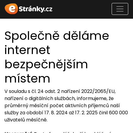
Společně děláme
internet
bezpečnějším
místem
V souladu s čl. 24 odst. 2 nařízení 2022/2065/EU,
nařízení o digitálních službách, informujeme, že
průměrný měsíční počet aktivních příjemců naší
služby za období 17. 8. 2024 až 17. 2. 2025 činil 600 000
uživatelů měsíčně.