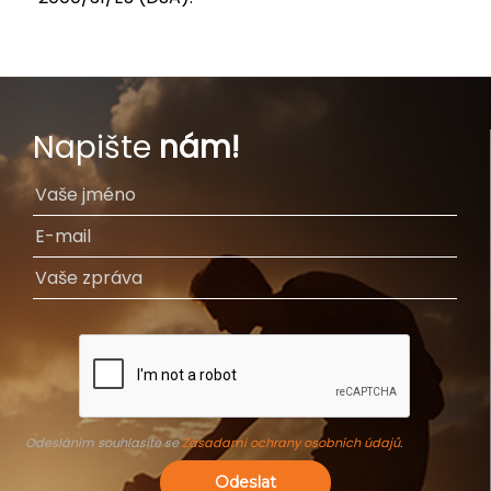
Napište
nám!
Odesláním souhlasíte se
Zásadami ochrany osobních údajů
.
Odeslat