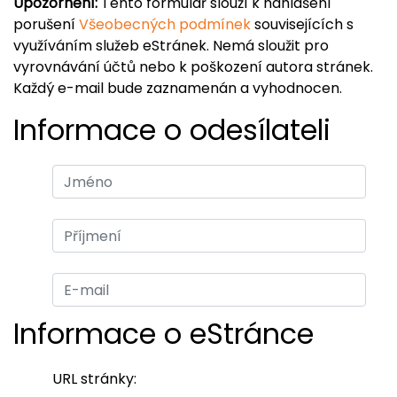
Upozornění:
Tento formulář slouží k nahlášení
porušení
Všeobecných podmínek
souvisejících s
využíváním služeb eStránek. Nemá sloužit pro
vyrovnávání účtů nebo k poškození autora stránek.
Každý e-mail bude zaznamenán a vyhodnocen.
Informace o odesílateli
Informace o eStránce
URL stránky: